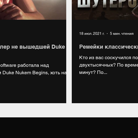
18 июл. 2021 г.
5 мин. чтения
йлер не вышедшей Duke
Ремейки классическ
Кто из вас соскучился п
двухтысячных? По време
oftware работала над
минут? По...
 Duke Nukem Begins, хоть на