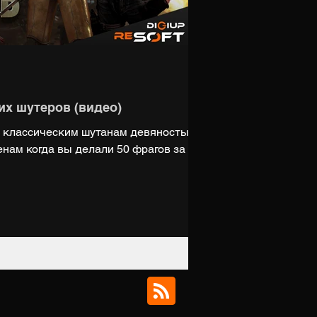
их шутеров (видео)
о классическим шутанам девяностых и
нам когда вы делали 50 фрагов за 5