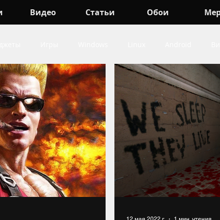
и
Видео
Статьи
Обои
Ме
джеты
Игры
Windows
Linux
Android
Ви
indows
про Игры
про Android
про Гаджеты
12 мая 2022 г.
1 мин. чтения