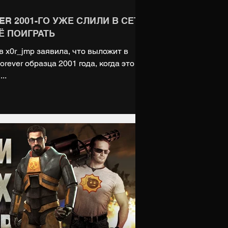
R 2001-ГО УЖЕ СЛИЛИ В СЕТЬ
Ё ПОИГРАТЬ
 x0r_jmp заявила, что выложит в
rever образца 2001 года, когда это
..