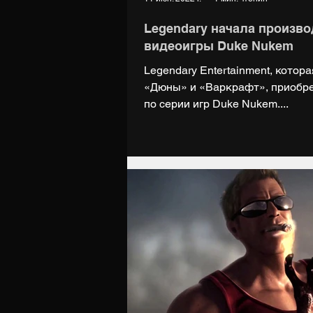
Legendary начала произво
видеоигры Duke Nukem
Legendary Entertainment, котор
«Дюны» и «Варкрафт», приобре
по серии игр Duke Nukem....