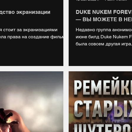
дство экранизации
DUKE NUKEM FOREVE
— ВЫ МОЖЕТЕ В НЕ
ая стоит за экранизациями
Недавно группа анонимов
ла права на создание фильма
июне билд Duke Nukem Fo
была совсем другая игра..