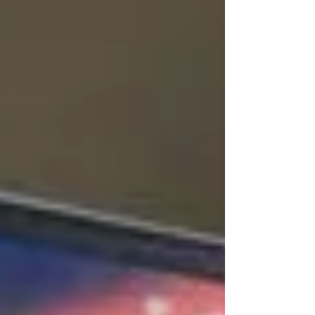
технологичного максимума. 🔹 Доступный 4K (Когда
нужно просто и качест