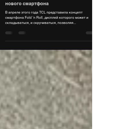
9 дек. 2021 г.
1 мин. чтения
TCL показала рабочий прототип
нового смартфона
В апреле этого года TCL представила концепт
смартфона Fold ’n Roll, дисплей которого может и
складываться, и скручиваться, позволяя...