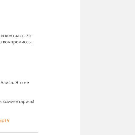
и контраст. 75-
а компромиссы, 
 Алиса. Это не 
в комментариях! 
idTV