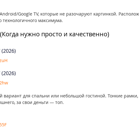
Android/Google TV, которые не разочаруют картинкой. Располож
 технологичного максимума.
(Когда нужно просто и качественно)
 (2026)
AzuH
 (2026)
B2hw
й вариант для спальни или небольшой гостиной. Тонкие рамки,
ишнего, за свои деньги — топ.
55F