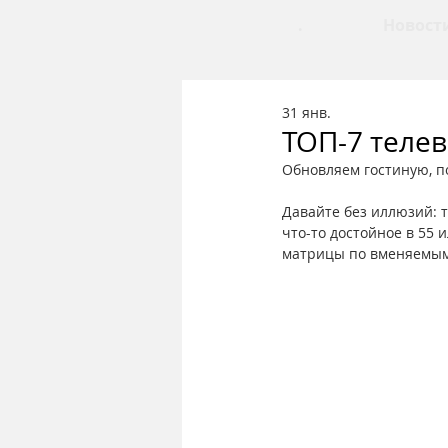
.
Новост
31 янв.
ТОП-7 теле
Обновляем гостиную, п
Давайте без иллюзий: 
что-то достойное в 55 
матрицы по вменяемым