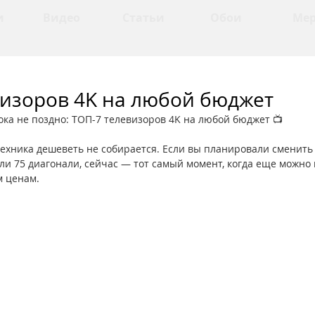
и
Видео
Статьи
Обои
Ме
визоров 4K на любой бюджет
ока не поздно: ТОП-7 телевизоров 4K на любой бюджет 📺
техника дешеветь не собирается. Если вы планировали сменить
или 75 диагонали, сейчас — тот самый момент, когда еще можно
 ценам.