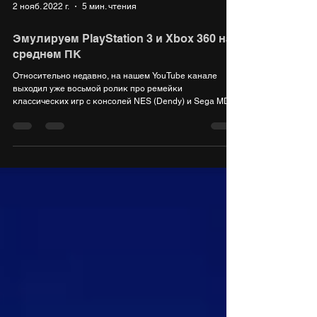
2 нояб. 2022 г.
5 мин. чтения
Эмулируем PlayStation 3 и Xbox 360 на
среднем ПК
Относительно недавно, на нашем YouTube канале
выходил уже восьмой ролик про ремейки
классических игр с консолей NES (Dendy) и Sega MD.
В...