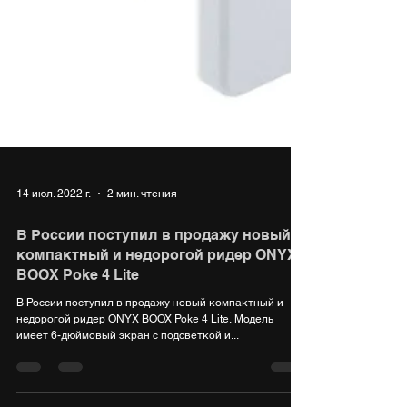
14 июл. 2022 г.
2 мин. чтения
В России поступил в продажу новый
компактный и недорогой ридер ONYX
BOOX Poke 4 Lite
В России поступил в продажу новый компактный и
недорогой ридер ONYX BOOX Poke 4 Lite. Модель
имеет 6-дюймовый экран с подсветкой и...