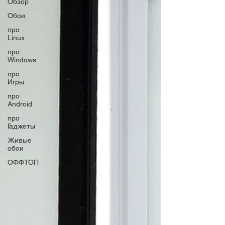
Обзор
Обои
про
Linux
про
Windows
про
Игры
про
Android
про
Гаджеты
Живые
обои
ОФФТОП