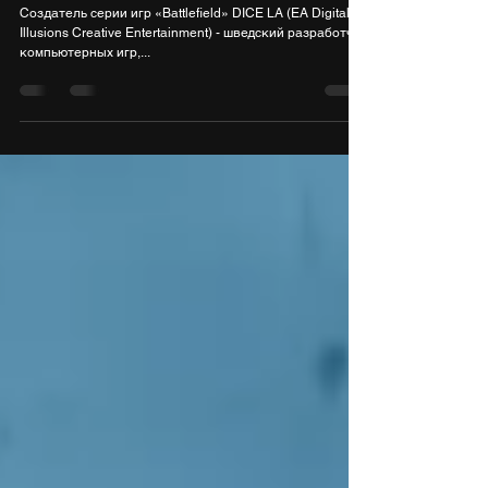
8 июл. 2021 г.
1 мин. чтения
Студия DICE LA сменила название
Создатель серии игр «Battlefield» DICE LA (EA Digital
Illusions Creative Entertainment) - шведский разработчик
компьютерных игр,...