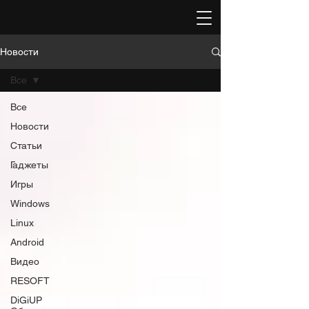
Новости
Все
Все
Новости
Статьи
Гаджеты
Игры
Windows
Linux
Android
Видео
RESOFT
DiGiUP