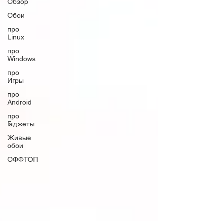
Обзор
Обои
про
Linux
про
Windows
про
Игры
про
Android
про
Гаджеты
Живые
обои
ОФФТОП