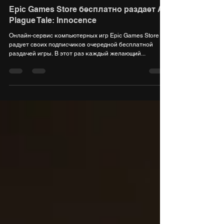
6 авг. 2021 г.
1 мин. чтения
Epic Games Store бесплатно раздает A
Plague Tale: Innocence
Онлайн-сервис компьютерных игр Epic Games Store
радует своих подписчиков очередной бесплатной
раздачей игры. В этот раз каждый желающий...