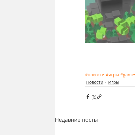
#новости
#игры
#game
Новости
Игры
Недавние посты