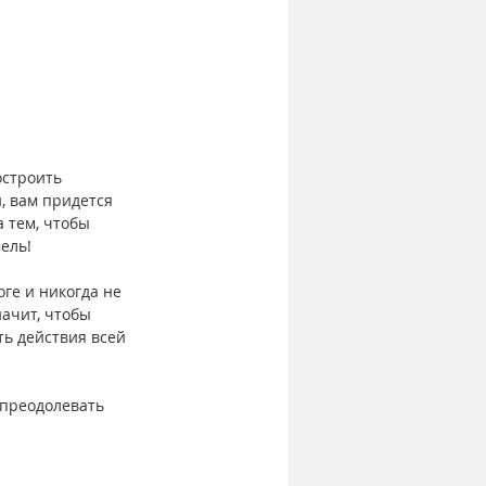
остроить 
, вам придется 
 тем, чтобы 
ель!
ге и никогда не 
ачит, чтобы 
ь действия всей 
 преодолевать 