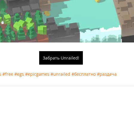
Забрать Unrailed!
s
#free
#egs
#epicgames
#unrailed
#бесплатно
#раздача