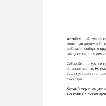
Unrailed!
 — безумная с
железную дорогу в бес
работать сообща, коорд
поезд не сошел с рельс
Собирайте ресурсы и пр
останавливался. Но по
ваше путешествие прод
команды.
Каждый мир игры уникал
все новые и новые пре