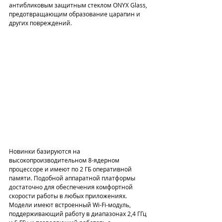
антибликовым защитным стеклом ONYX Glass, 
предотвращающим образование царапин и 
других повреждений.
Новинки базируются на 
высокопроизводительном 8-ядерном 
процессоре и имеют по 2 ГБ оперативной 
памяти. Подобной аппаратной платформы 
достаточно для обеспечения комфортной 
скорости работы в любых приложениях. 
Модели имеют встроенный Wi-Fi-модуль, 
поддерживающий работу в диапазонах 2,4 ГГц 