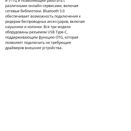
и 5 ГГц и позволяющий работать с 
различными онлайн-сервисами, включая 
сетевые библиотеки. Bluetooth 5.0 
обеспечивает возможность подключения к 
ридерам беспроводных аксессуаров, включая 
наушники и колонки. Все три модели 
оборудованы разъемом USB Type-C, 
поддерживающим функцию OTG, которая 
позволяет подключать не требующие 
драйверов внешние устройства. 