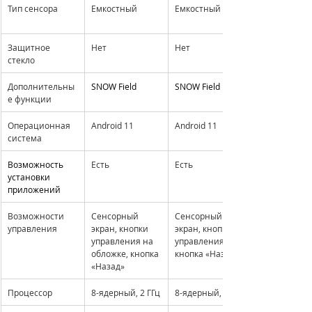
Тип сенсора
Емкостный
Емкостный
Защитное 
Нет
Нет
стекло
Дополнительны
SNOW Field
SNOW Field
е функции
Операционная 
Android 11
Android 11
система
Возможность 
Есть
Есть
установки 
приложений
Возможности 
Сенсорный 
Сенсорный 
управления
экран, кнопки 
экран, кнопки 
управления на 
управления, 
обложке, кнопка 
кнопка «Назад»
«Назад»
Процессор
8-ядерный, 2 ГГц
8-ядерный, 2 ГГц