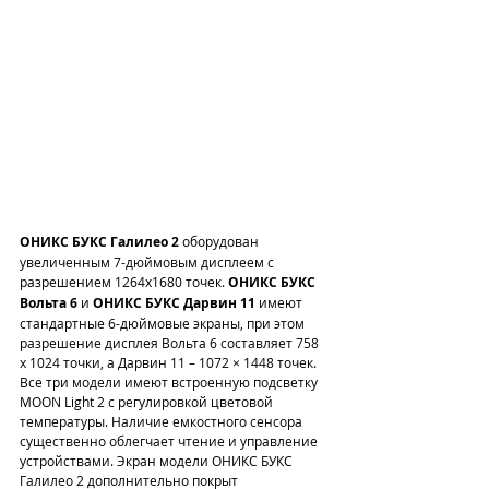
ОНИКС БУКС Галилео 2
 оборудован 
увеличенным 7-дюймовым дисплеем с 
разрешением 1264x1680 точек. 
ОНИКС БУКС 
Вольта 6
 и 
ОНИКС БУКС Дарвин 11
 имеют 
стандартные 6-дюймовые экраны, при этом 
разрешение дисплея Вольта 6 составляет 758 
x 1024 точки, а Дарвин 11 – 1072 × 1448 точек. 
Все три модели имеют встроенную подсветку 
MOON Light 2 с регулировкой цветовой 
температуры. Наличие емкостного сенсора 
существенно облегчает чтение и управление 
устройствами. Экран модели ОНИКС БУКС 
Галилео 2 дополнительно покрыт 