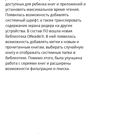
доступных для ребенка книг и приложений и 
установить максимальное время чтения. 
Появилась возможность добавлять 
системный шрифт, а также транслировать 
содержание экрана ридера на другие 
устройства. В состав ПО вошла новая 
библиотека OReaderX. В ней появилась 
возможность добавлять метки к новым и 
прочитанным книгам, выбирать случайную 
книгу и отображать системные папки в 
библиотеке. Помимо этого, была улучшена 
работа с сериями книг и расширены 
возможности фильтрации и поиска.