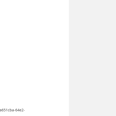
ea651cba-64e2-