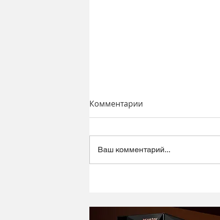
Комментарии
Ваш комментарий...
Динамический микрофон
Alctron DK1000 - хороший
микрофон в ретро корпусе