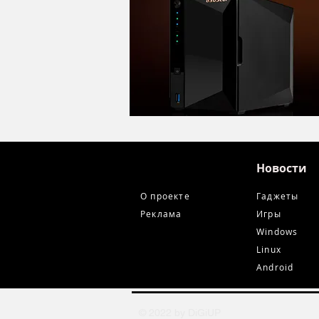
Новости
О проекте
Гаджеты
Реклама
Игры
Windows
Linux
Android
© 2022 by DiGiUP