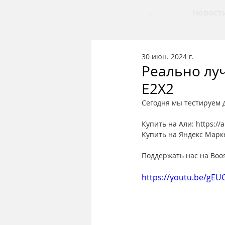
.
Новост
30 июн. 2024 г.
Реально лу
E2X2
Сегодня мы тестируем 
Купить на Али: https://
Купить на Яндекс Марке
Поддержать нас на Boost
https://youtu.be/gEU