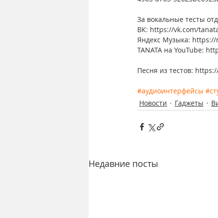
За вокальные тесты отд
ВК: https://vk.com/tana
Яндекс Музыка: https://
TANATA на YouTube: ht
Песня из тестов: https:
#аудиоинтерфейсы
#ст
Новости
Гаджеты
В
Недавние посты