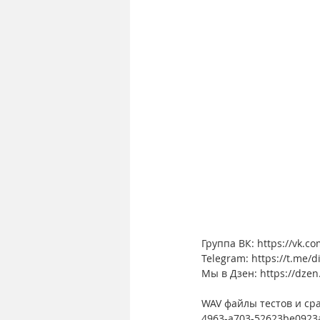
Группа ВК: https://vk.co
Telegram: https://t.me/d
Мы в Дзен: https://dzen
WAV файлы тестов и сра
4963-a703-52623be0923a