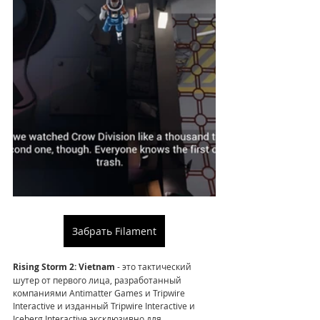
Забрать Filament
Rising Storm 2: Vietnam 
- это тактический 
шутер от первого лица, разработанный 
компаниями Antimatter Games и Tripwire 
Interactive и изданный Tripwire Interactive и 
Iceberg Interactive эксклюзивно для 