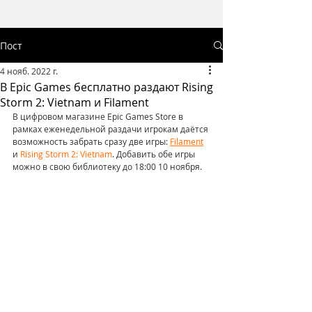
Пост
4 нояб. 2022 г.
В Epic Games бесплатно раздают Rising
Storm 2: Vietnam и Filament
В цифровом магазине Epic Games Store в 
рамках еженедельной раздачи игрокам даётся 
возможность забрать сразу две игры: 
Filament
и 
Rising Storm 2: Vietnam
. Добавить обе игры 
можно в свою библиотеку до 18:00 10 ноября.