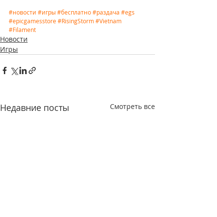
#новости
#игры
#бесплатно
#раздача
#egs
#epicgamesstore
#RisingStorm
#Vietnam
#Filament
Новости
Игры
Недавние посты
Смотреть все