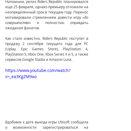
Напомним, релиз Riders Republic планировался 
ещё 25 февраля, однако премьеру отложили на 
неопределённый срок в текущем году. Перенос 
мотивировали стремлением довести игру 
«до 
совершенства»
 и полностью оправдать 
ожидания фанатов.
Как стало известно, Riders Republic поступит в 
продажу 2 сентября текущего года для PC 
(Uplay, Epic Games Store), PlayStation 4, 
PlayStation 5, Xbox One, Xbox Series X и S, а также 
сервисов Google Stadia и Amazon Luna.
https://www.youtube.com/watch?
v=_ea3KgZM9ao
Вдобавок к дате выхода игры Ubisoft сообщила 
о возможности зарегистрироваться на 