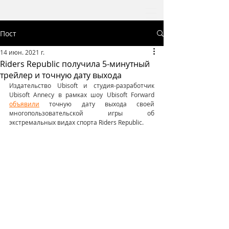
Пост
14 июн. 2021 г.
Riders Republic получила 5-минутный
трейлер и точную дату выхода
Издательство Ubisoft и студия-разработчик 
Ubisoft Annecy в рамках шоу Ubisoft Forward 
объявили
 точную дату выхода своей 
многопользовательской игры об 
экстремальных видах спорта Riders Republic.