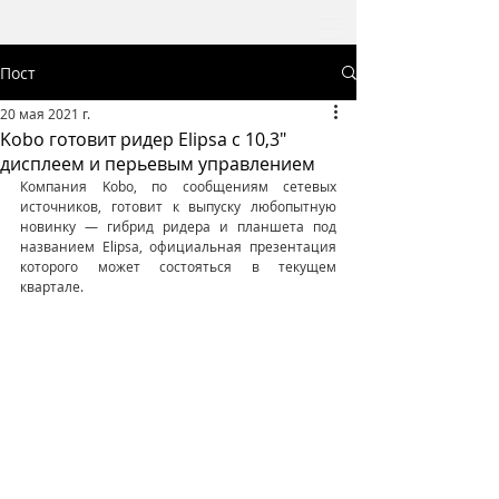
Пост
20 мая 2021 г.
Kobo готовит ридер Elipsa с 10,3"
дисплеем и перьевым управлением
Компания Kobo, по сообщениям сетевых 
источников, готовит к выпуску любопытную 
новинку — гибрид ридера и планшета под 
названием Elipsa, официальная презентация 
которого может состояться в текущем 
квартале.