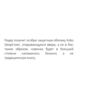
Ридер получит особую защитную обложку Kobo 
SleepCover, открывающуюся вверх, а не в бок: 
таким образом, новинка будет в большей 
степени напоминать блокнот, а не 
традиционную книгу.