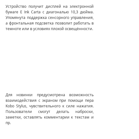
Устройство получит дисплей на электронной 
бумаге E Ink Carta с диагональю 10,3 дюйма. 
Упомянута поддержка сенсорного управления, 
а фронтальная подсветка позволит работать в 
темноте или в условиях плохой освещённости.
Для новинки предусмотрена возможность 
взаимодействия с экраном при помощи пера 
Kobo Stylus, чувствительного к силе нажатия. 
Пользователи смогут делать наброски, 
заметки, оставлять комментарии к текстам и 
пр.