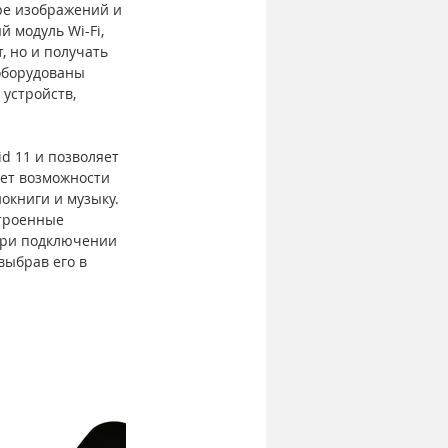
ре изображений и 
 модуль Wi-Fi, 
, но и получать 
оборудованы 
устройств, 
d 11 и позволяет 
ет возможности 
книги и музыку. 
троенные 
при подключении 
выбрав его в 