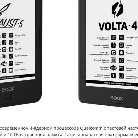
современном 4-ядерном процессоре Qualcomm с тактовой частот
й и 16 ГБ встроенной памяти. Такая аппаратная платформа обе