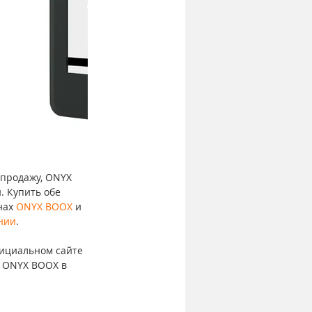
 продажу, ONYX 
. Купить обе 
нах 
ONYX BOOX
 и 
нии
. 
ициальном сайте 
е ONYX BOOX в 