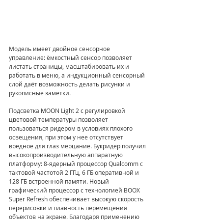
Модель имеет двойное сенсорное 
управление: ёмкостный сенсор позволяет 
листать страницы, масштабировать их и 
работать в меню, а индукционный сенсорный 
слой даёт возможность делать рисунки и 
рукописные заметки. 
Подсветка MOON Light 2 с регулировкой 
цветовой температуры позволяет 
пользоваться ридером в условиях плохого 
освещения, при этом у нее отсутствует 
вредное для глаз мерцание. Букридер получил 
высокопроизводительную аппаратную 
платформу: 8-ядерный процессор Qualcomm с 
тактовой частотой 2 ГГц, 6 ГБ оперативной и 
128 ГБ встроенной памяти. Новый 
графический процессор с технологией BOOX 
Super Refresh обеспечивает высокую скорость 
перерисовки и плавность перемещения 
объектов на экране. Благодаря применению 