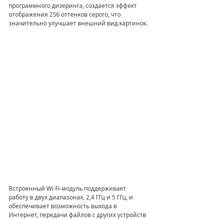
программного дизеринга, создается эффект 
отображения 256 оттенков серого, что 
значительно улучшает внешний вид картинок.
Встроенный Wi-Fi-модуль поддерживает 
работу в двух диапазонах, 2,4 ГГц и 5 ГГц, и 
обеспечивает возможность выхода в 
Интернет, передачи файлов с других устройств 