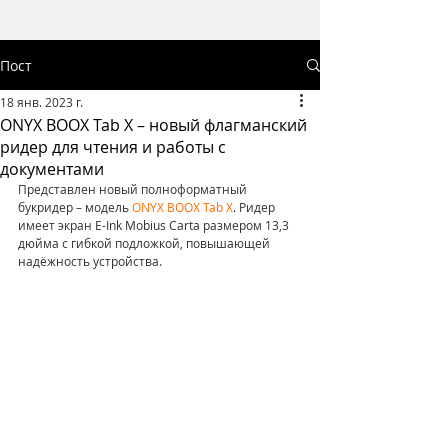
Пост
18 янв. 2023 г.
ONYX BOOX Tab X – новый флагманский
ридер для чтения и работы с
документами
Представлен новый полноформатный 
букридер – модель 
ONYX BOOX Tab X
. Ридер 
имеет экран E-Ink Mobius Carta размером 13,3 
дюйма с гибкой подложкой, повышающей 
надёжность устройства. 