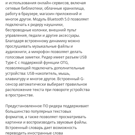
и использования онлайн-сервисов, включая 
сетевые библиотеки, облачные хранилища, 
работу в браузере, магазин приложений и 
многое другое. Модуль Bluetooth 5.0 позволяет 
подключать к ридеру наушники, 
беспроводные колонки, внешний пульт 
управления, педали и другие аксессуары. 
Благодаря встроенному динамику можно 
прослушивать музыкальные файлы и 
аудиокниги, а микрофон позволяет делать 
голосовые заметки. Ридер имеет разъем USB 
Type-C с поддержкой функции OTG, 
позволяющей подключать дополнительные 
устройства: USB-накопитель, мышь, 
клавиатуру и многое другое. Встроенный G-
сенсор автоматически выбирает правильное 
расположение текста при повороте устройства 
в пространстве.
Предустановленное ПО ридера поддерживает 
большинство популярных текстовых 
форматов, а также позволяет просматривать 
картинки и воспроизводить звуковые файлы. 
Встроенный словарь дает возможность 
переводить иностранные слова 