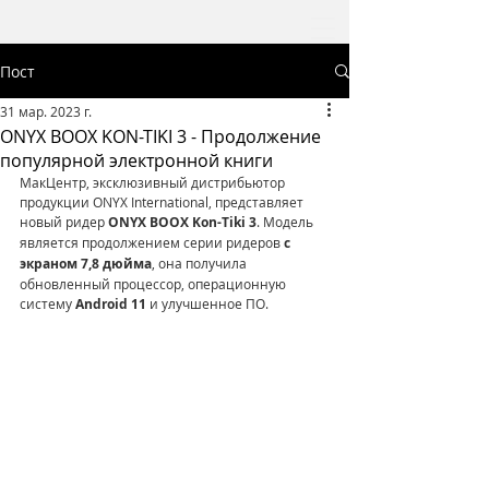
Пост
31 мар. 2023 г.
ONYX BOOX KON-TIKI 3 - Продолжение
популярной электронной книги
МакЦентр, эксклюзивный дистрибьютор 
продукции ONYX International, представляет 
новый ридер 
ONYX BOOX Kon-Tiki 3
. Модель 
является продолжением серии ридеров
 с 
экраном 7,8 дюйма
, она получила 
обновленный процессор, операционную 
систему 
Android 11
 и улучшенное ПО. 