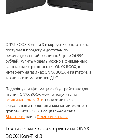
ONYX BOOX Kon-Tiki 3 в корпусе черного цвета 
поступил в продажу и доступен по 
рекомендованной розничной цене 26 990 
рублей. Купить модель можно в фирменных 
салонах электронных книг ONYX BOOX, в 
интернет-магазинах ONYX BOOX и Palmstore, а 
также в сети магазинов ДНС. 
Подробную информацию об устройствах для 
чтения ONYX BOOX можно получить на 
официальном сайте
. Ознакомиться с 
актуальными новостями компании можно в 
группе ONYX BOOX в социальной сети 
ВКонтакте
 или в 
Телеграм-канале
Технические характеристики ONYX 
BOOX Kon-Tiki 3: