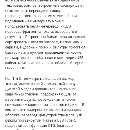
текстовых файлов. Встроенные словари дают 
возможность переводить слова 
непосредственно во время чтения. А при 
подключении к Интернету можно 
использовать онлайн-переводчик для 
перевода фрагмента текста, выбрав его в 
документе. Встроенная библиотека позволяет 
сортировать книги по авторам, названиям и 
сериям, а удобный поиск и фильтры помогают 
быстро найти нужное произведение. Кроме 
стандартного способа записи книг через USB-
кабель можно использовать облачный сервис 
ONYX BOOX.
Kon-Tiki 3, несмотря на большой размер 
экрана, имеет тонкий компактный корпус. 
Дисплей модели дополнительно покрыт 
защитным стеклом, предохраняющим от 
царапин и других повреждений, а также 
снижающим количество засветов и бликов. В 
комплекте с ридером поставляется «умная» 
обложка, переводящая устройство в спящий 
режим при закрытии. Разъём USB Type-C 
поддерживает функцию OTG, благодаря 