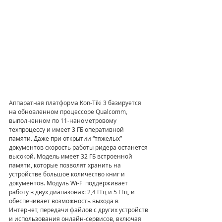
Аппаратная платформа Kon-Tiki 3 базируется 
на обновленном процессоре Qualcomm, 
выполненном по 11-нанометровому 
техпроцессу и имеет 3 ГБ оперативной 
памяти. Даже при открытии “тяжелых” 
документов скорость работы ридера останется 
высокой. Модель имеет 32 ГБ встроенной 
памяти, которые позволят хранить на 
устройстве большое количество книг и 
документов. Модуль Wi-Fi поддерживает 
работу в двух диапазонах: 2,4 ГГц и 5 ГГц, и 
обеспечивает возможность выхода в 
Интернет, передачи файлов с других устройств 
и использования онлайн-сервисов, включая 