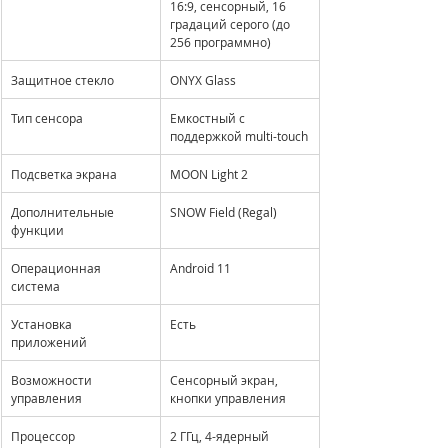
16:9, сенсорный, 16 
градаций серого (до 
256 программно)
Защитное стекло
ONYX Glass
Тип сенсора
Емкостный с 
поддержкой multi-touch
Подсветка экрана
MOON Light 2
Дополнительные 
SNOW Field (Regal)
функции
Операционная 
Android 11
система
Установка 
Есть
приложений
Возможности 
Сенсорный экран, 
управления
кнопки управления
Процессор
2 ГГц, 4-ядерный