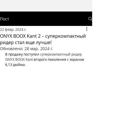
Пост
22 февр. 2024 г.
ONYX BOOX Kant 2 – суперкомпактный
ридер стал еще лучше!
Обновлено:
28 мар. 2024 г.
В продажу поступил 
суперкомпактный ридер 
ONYX BOOX Kant 
второго поколения с экраном 
6,13 дюйма.