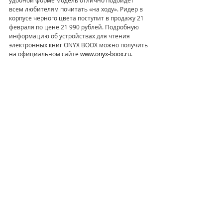
всем любителям почитать «на ходу». Ридер в 
корпусе черного цвета поступит в продажу 21 
февраля по цене 21 990 рублей. Подробную 
информацию об устройствах для чтения 
электронных книг ONYX BOOX можно получить 
на официальном сайте 
www.onyx-boox.ru
.