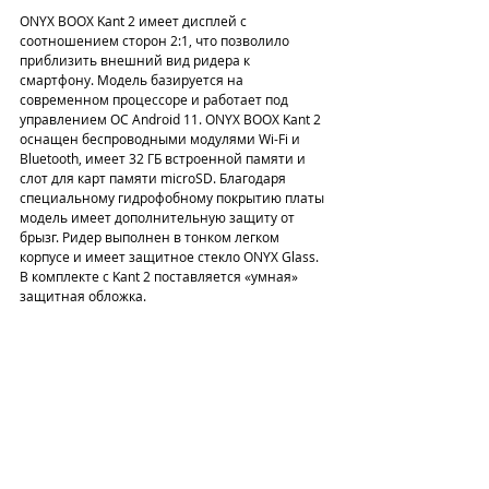
ONYX BOOX Kant 2 имеет дисплей с 
соотношением сторон 2:1, что позволило 
приблизить внешний вид ридера к 
смартфону. Модель базируется на 
современном процессоре и работает под 
управлением ОС Android 11. ONYX BOOX Kant 2 
оснащен беспроводными модулями Wi-Fi и 
Bluetooth, имеет 32 ГБ встроенной памяти и 
слот для карт памяти microSD. Благодаря 
специальному гидрофобному покрытию платы 
модель имеет дополнительную защиту от 
брызг. Ридер выполнен в тонком легком 
корпусе и имеет защитное стекло ONYX Glass. 
В комплекте с Kant 2 поставляется «умная» 
защитная обложка.