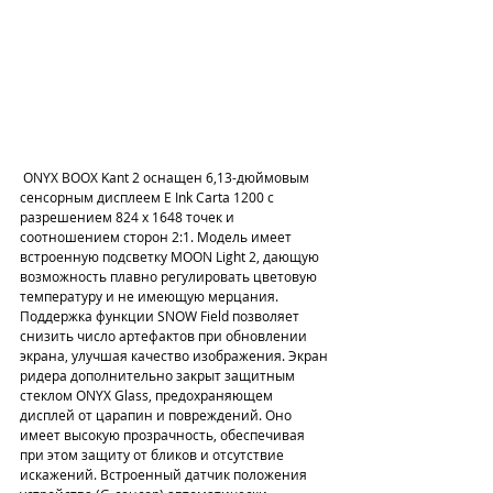
 ONYX BOOX Kant 2 оснащен 6,13-дюймовым 
сенсорным дисплеем E Ink Carta 1200 с 
разрешением 824 x 1648 точек и 
соотношением сторон 2:1. Модель имеет 
встроенную подсветку MOON Light 2, дающую 
возможность плавно регулировать цветовую 
температуру и не имеющую мерцания. 
Поддержка функции SNOW Field позволяет 
снизить число артефактов при обновлении 
экрана, улучшая качество изображения. Экран 
ридера дополнительно закрыт защитным 
стеклом ONYX Glass, предохраняющем 
дисплей от царапин и повреждений. Оно 
имеет высокую прозрачность, обеспечивая 
при этом защиту от бликов и отсутствие 
искажений. Встроенный датчик положения 