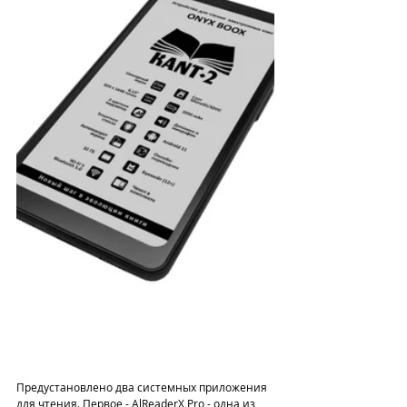
Предустановлено два системных приложения 
для чтения. Первое - AlReaderX Pro - одна из 