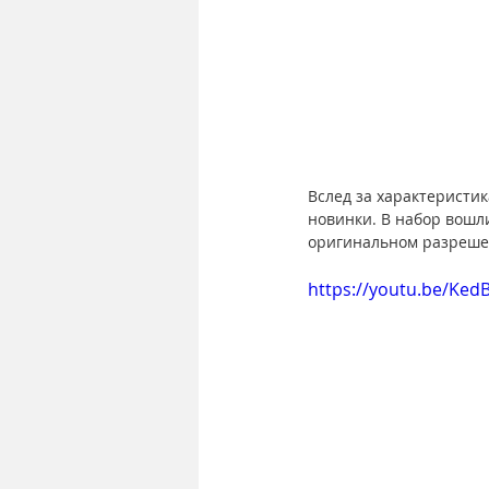
Вслед за 
характеристи
новинки. В набор вошли
оригинальном разреше
https://youtu.be/Ked