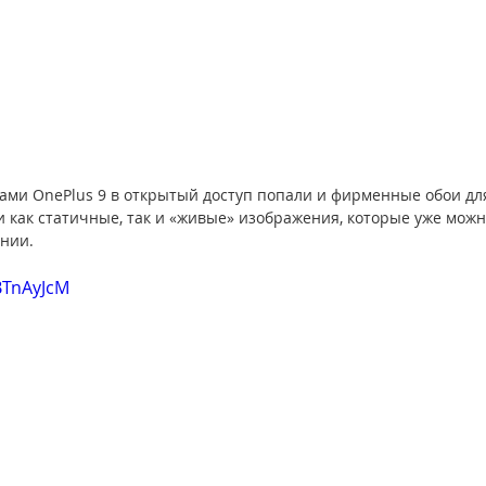
ками
 OnePlus 9 в открытый доступ попали и фирменные обои дл
 как статичные, так и «живые» изображения, которые уже можно
нии.
BTnAyJcM