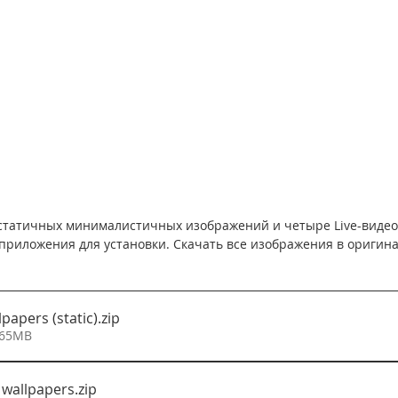
 статичных минималистичных изображений и четыре Live-видео.
приложения для установки. Скачать все изображения в оригина
papers (static)
.zip
6.65MB
 wallpapers
.zip