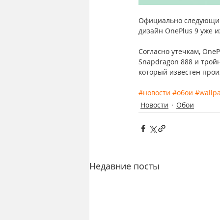
Официально следующий 
дизайн OnePlus 9 уже и
Согласно утечкам, OneP
Snapdragon 888 и тройн
который известен прои
#новости
#обои
#wallp
Новости
Обои
Недавние посты