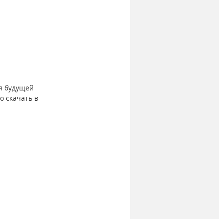
я будущей 
 скачать в 