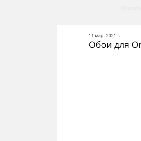
.
Новост
11 мар. 2021 г.
Обои для On