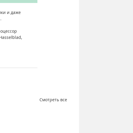
ки и даже 
.
роцессор 
asselblad, 
Смотреть все