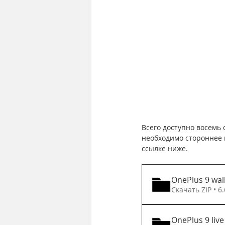
Всего доступно восемь
необходимо стороннее 
ссылке ниже.
OnePlus 9 wall
Скачать ZIP • 
OnePlus 9 live