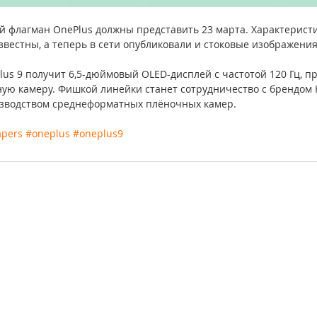
флагман OnePlus должны представить 23 марта. Характеристи
звестны, а теперь в сети опубликовали и стоковые изображения
lus 9 получит 6,5-дюймовый OLED-дисплей с частотой 120 Гц, п
ую камеру. Фишкой линейки станет сотрудничество с брендом H
зводством среднеформатных плёночных камер. 
apers
#oneplus
#oneplus9