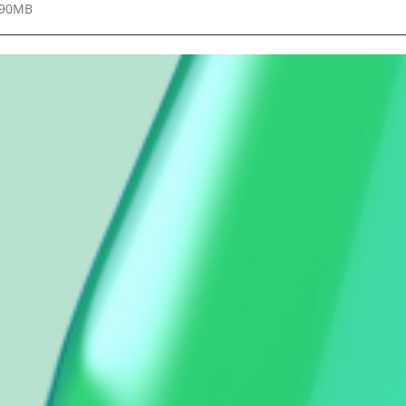
9.90MB