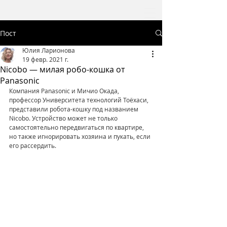
Пост
Юлия Ларионова
19 февр. 2021 г.
Nicobo — милая робо-кошка от
Panasonic
Компания Panasonic и Мичио Окада, 
профессор Университета технологий Тоёхаси, 
представили робота-кошку под названием 
Nicobo. Устройство может не только 
самостоятельно передвигаться по квартире, 
но также игнорировать хозяина и пукать, если 
его рассердить. 