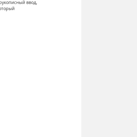
рукописный ввод, 
оторый 