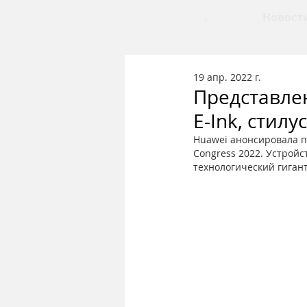
.
Новост
19 апр. 2022 г.
Представлен
E-Ink, стил
Huawei анонсировала п
Congress 2022. Устрой
технологический гигант