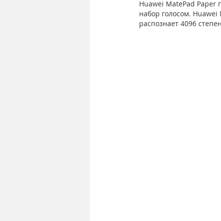
Huawei MatePad Paper п
набор голосом. Huawei 
распознает 4096 степен