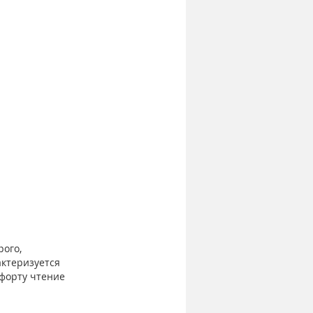
ого, 
ктеризуется 
форту чтение 