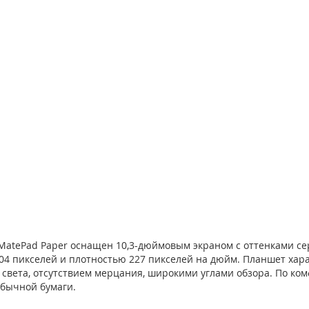
MatePad Paper оснащен 10,3-дюймовым экраном с оттенками сер
04 пикселей и плотностью 227 пикселей на дюйм. Планшет хара
 света, отсутствием мерцания, широкими углами обзора. По ком
обычной бумаги.