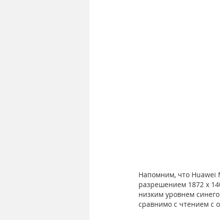
Напомним, что Huawei 
разрешением 1872 x 14
низким уровнем синего
сравнимо с чтением с 