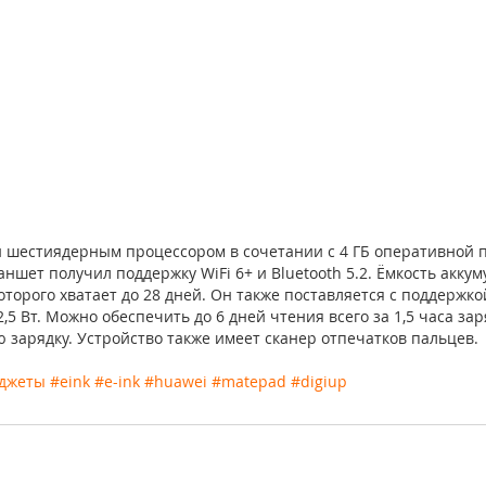
 шестиядерным процессором в сочетании с 4 ГБ оперативной п
ншет получил поддержку WiFi 6+ и Bluetooth 5.2. Ёмкость аккум
которого хватает до 28 дней. Он также поставляется с поддержко
5 Вт. Можно обеспечить до 6 дней чтения всего за 1,5 часа зар
 зарядку. Устройство также имеет сканер отпечатков пальцев.
аджеты
#eink
#e
-ink
#huawei
#matepad
#digiup