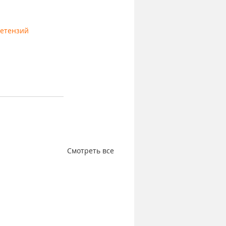
ретензий
Смотреть все