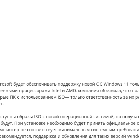
crosoft будет обеспечивать поддержку новой ОС Windows 11 толь
ёнными процессорами Intel и AMD, компания объявила, что пол
арые ПК с использованием ISO— только ответственность за их р
т.
оступны образы ISO с новой операционной системой, но получа
будут. При установке необходимо будет принять официальное с
компьютер не соответствует минимальным системным требовани
рекомендуется, поддержка и обновления для таких версий Wind