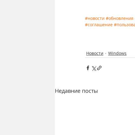
#новости
#обновления
#соглашение
#пользов
Новости
Windows
Недавние посты