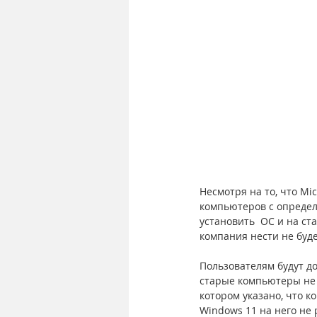
Несмотря на то, что Mi
компьютеров с определ
установить  ОС и на ст
компания нести не буде
Пользователям будут д
старые компьютеры не 
котором указано, что 
Windows 11 на него не 