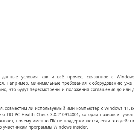
о данные условия, как и всё прочее, связанное с Window
ся. Например, минимальные требования к оборудованию уже м
ожно, что будут пересмотрены и положения соглашения до или д
ся, совместим ли используемый ими компьютер с Windows 11, ко
ю ПО PC Health Check 3.0.210914001, которая позволяет узнать
зывает, почему именно ПК не поддерживается, если это действи
ко участникам программы Windows Insider.