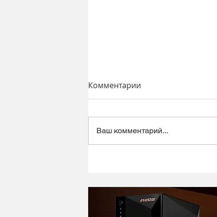
Комментарии
Ваш комментарий...
Динамический микрофон
Alctron DK1000 - хороший
микрофон в ретро корпусе