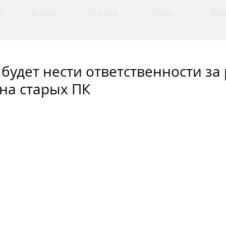
и
Видео
Статьи
Обои
Ме
е будет нести ответственности за
на старых ПК