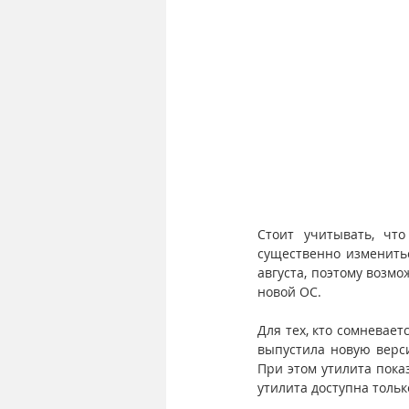
Стоит учитывать, чт
существенно изменить
августа, поэтому возм
новой ОС.
Для тех, кто сомневает
выпустила новую верси
При этом утилита пока
утилита доступна толь