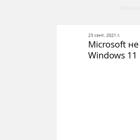
.
Новост
23 сент. 2021 г.
Microsoft н
Windows 11 