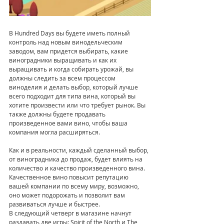
В Hundred Days вы будете иметь полный 
контроль над новым винодельческим 
заводом, вам придется выбирать, какие 
виноградники выращивать и как их 
выращивать и когда собирать урожай, вы 
должны следить за всем процессом 
виноделия и делать выбор, который лучше 
всего подходит для типа вина, который вы 
хотите произвести или что требует рынок. Вы 
также должны будете продавать 
произведенное вами вино, чтобы ваша 
компания могла расширяться.
Как и в реальности, каждый сделанный выбор, 
от виноградника до продаж, будет влиять на 
количество и качество произведенного вина. 
Качественное вино повысит репутацию 
вашей компании по всему миру, возможно, 
оно может подорожать и позволит вам 
развиваться лучше и быстрее.
В следующий четверг в магазине начнут 
раздавать две игры: Spirit of the North и The 