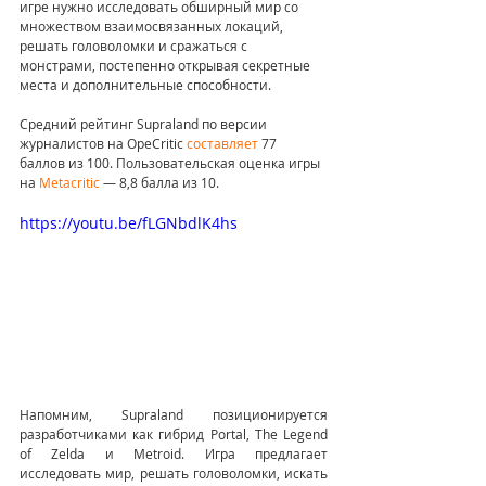
игре нужно исследовать обширный мир со 
множеством взаимосвязанных локаций, 
решать головоломки и сражаться с 
монстрами, постепенно открывая секретные 
места и дополнительные способности.
Средний рейтинг Supraland по версии 
журналистов на OpeCritic 
составляет
 77 
баллов из 100. Пользовательская оценка игры 
на 
Metacritic
 — 8,8 балла из 10.
https://youtu.be/fLGNbdlK4hs
Напомним, Supraland позиционируется 
разработчиками как гибрид Portal, The Legend 
of Zelda и Metroid. Игра предлагает 
исследовать мир, решать головоломки, искать 