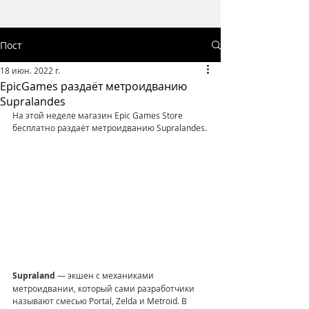
Пост
18 июн. 2022 г.
EpicGames раздаёт метроидванию
Supralandes
На этой неделе магазин Epic Games Store 
бесплатно раздаёт метроидванию Supralandes.
Supraland
 — экшен с механиками 
метроидвании, который сами разработчики 
называют смесью Portal, Zelda и Metroid. В 