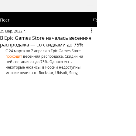
Пост
25 мар. 2022 г.
В Epic Games Store началась весенняя
распродажа — со скидками до 75%
С 24 марта по 7 апреля в Epic Games Store 
проходит
 весенняя распродажа. Скидки на 
ней составляют до 75%. Однако есть 
некоторые нюансы: в России недоступны 
многие релизы от Rockstar, Ubisoft, Sony, 