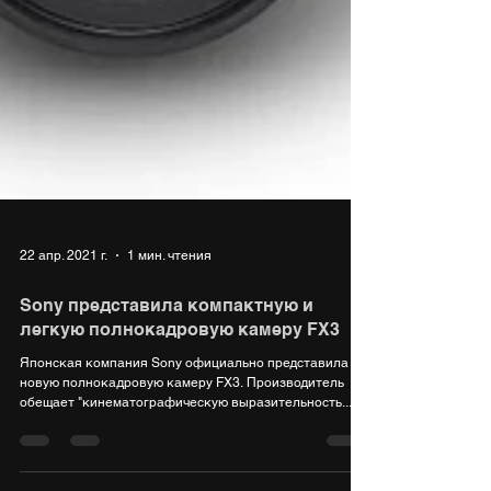
22 апр. 2021 г.
1 мин. чтения
Sony представила компактную и
легкую полнокадровую камеру FX3
Японская компания Sony официально представила
новую полнокадровую камеру FX3. Производитель
обещает "кинематографическую выразительность...