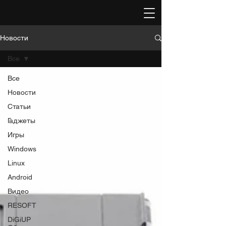
Новости
Все
Все
Новости
Статьи
Гаджеты
Игры
Windows
Linux
Android
Видео
RESOFT
DiGiUP