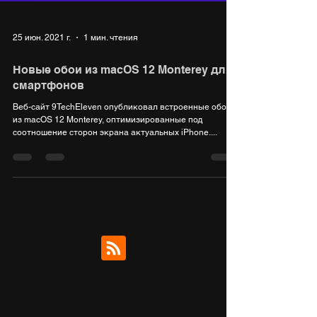
25 июн. 2021 г.
1 мин. чтения
Новые обои из macOS 12 Monterey для
смартфонов
Веб-сайт 9TechEleven опубликовал встроенные обои
из macOS 12 Monterey, оптимизированные под
соотношение сторон экрана актуальных iPhone....