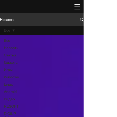
Новости
Все
Все
Новости
Статьи
Гаджеты
Игры
Windows
Linux
Android
Видео
RESOFT
DiGiUP