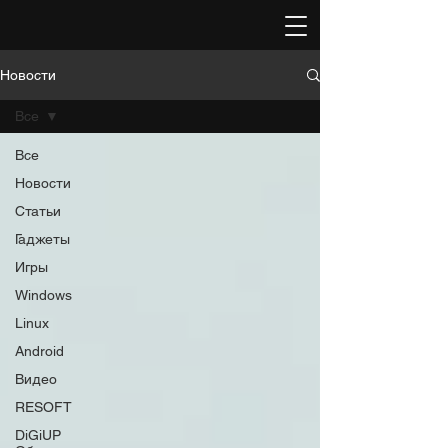
Новости
Все
Все
Новости
Статьи
Гаджеты
Игры
Windows
Linux
Android
Видео
RESOFT
DiGiUP