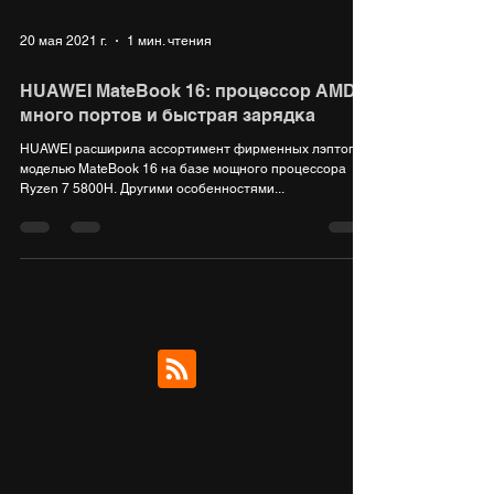
20 мая 2021 г.
1 мин. чтения
HUAWEI MateBook 16: процессор AMD,
много портов и быстрая зарядка
HUAWEI расширила ассортимент фирменных лэптопов
моделью MateBook 16 на базе мощного процессора
Ryzen 7 5800H. Другими особенностями...