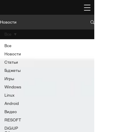
Новости
Все
Все
Новости
Статьи
Гаджеты
Игры
Windows
Linux
Android
Видео
RESOFT
DiGiUP