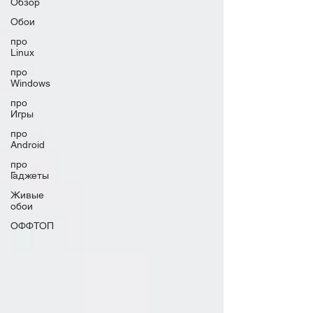
Обзор
Обои
про
Linux
про
Windows
про
Игры
про
Android
про
Гаджеты
Живые
обои
ОФФТОП