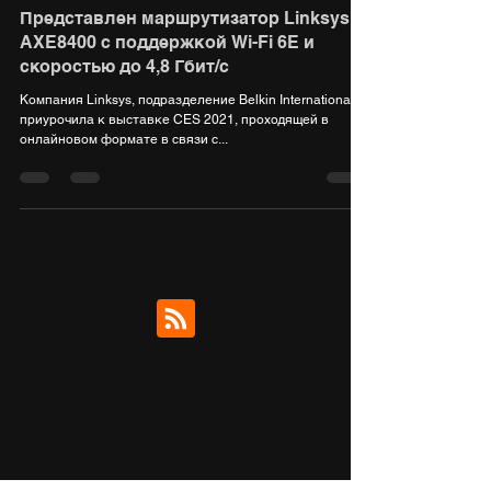
12 янв. 2021 г.
1 мин. чтения
Представлен маршрутизатор Linksys
AXE8400 с поддержкой Wi-Fi 6E и
скоростью до 4,8 Гбит/с
Компания Linksys, подразделение Belkin International,
приурочила к выставке CES 2021, проходящей в
онлайновом формате в связи с...