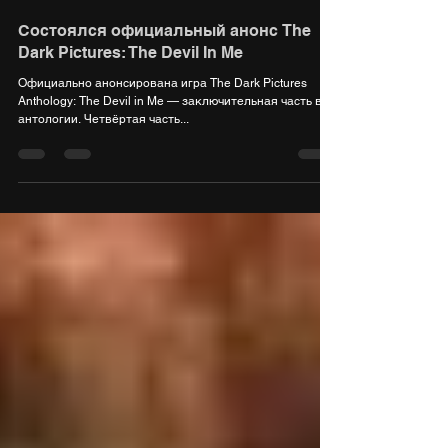
31 окт. 2021 г.
1 мин. чтения
Состоялся официальный анонс The
Dark Pictures: The Devil In Me
Официально анонсирована игра The Dark Pictures
Anthology: The Devil in Me — заключительная часть в
антологии. Четвёртая часть...