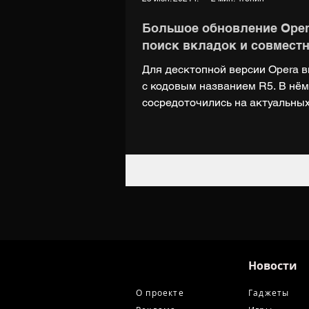
Большое обновление Opera
поиск вкладок и совмест
Для десктопной версии Opera 
с кодовым названием R5. В нё
сосредоточились на актуальных.
Новости
О проекте
Гаджеты