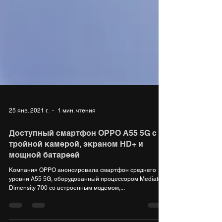
25 янв. 2021 г.
1 мин. чтения
Доступный смартфон OPPO A55 5G с
тройной камерой, экраном HD+ и
мощной батареей
Компания OPPO анонсировала смартфон среднего
уровня A55 5G, оборудованный процессором Mediatek
Dimensity 700 со встроенным модемом,...