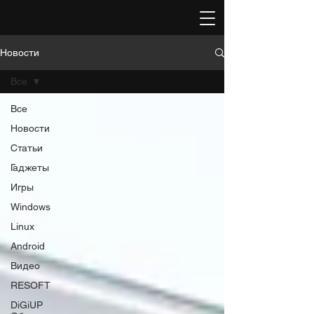
Новости
Все
Все
Новости
Статьи
Гаджеты
Игры
Windows
Linux
Android
Видео
RESOFT
DiGiUP