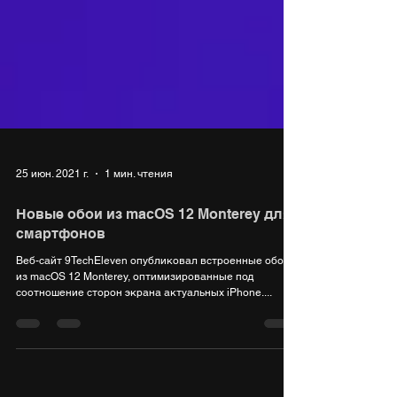
25 июн. 2021 г.
1 мин. чтения
Новые обои из macOS 12 Monterey для
смартфонов
Веб-сайт 9TechEleven опубликовал встроенные обои
из macOS 12 Monterey, оптимизированные под
соотношение сторон экрана актуальных iPhone....