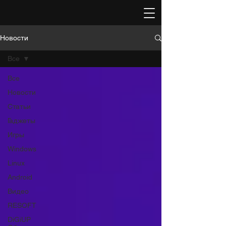
Новости
Все
Все
Новости
Статьи
Гаджеты
Игры
Windows
Linux
Android
Видео
RESOFT
DiGiUP