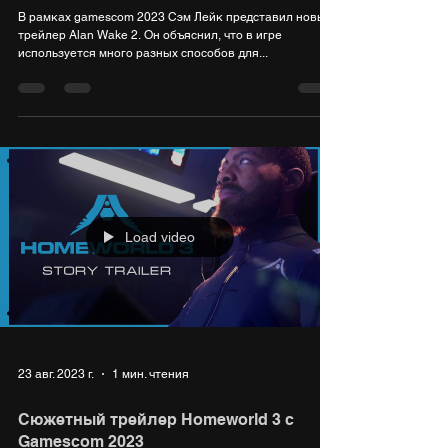
В рамках gamescom 2023 Сэм Лейк представил новый
трейлер Alan Wake 2. Он объяснил, что в игре
используется много разных способов для...
Load video
23 авг. 2023 г.
1 мин. чтения
Cюжетный трейлер Homeworld 3 c
Gamescom 2023