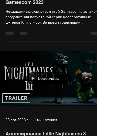
Gamescom 2023
Неожиданным сюрпризом этой Gamescom стал анонс
продолжения популярной серии кооперативных
шутеров Killing Floor. Во время трансляции...
Load video
23 авг. 2023 г.
1 мин. чтения
Анонсирована Little Nightmares 3