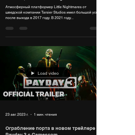
Атмосферный платформер Little Nightmares от
шведской компании Tarsier Studios имел большой успех
после выхода в 2017 году. В 2021 году...
Load video
23 авг. 2023 г.
1 мин. чтения
Ограбление порта в новом трейлере
Payday 3 с Gamescom