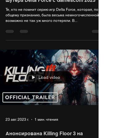
шутера Delta Force c Gamescom 2023
Те, кто не помнит серию игр Delta Force, которая, по
общему признанию, была весьма немногочисленной,
возможно не так уж много потеряли. В...
Load video
23 авг. 2023 г.
1 мин. чтения
Анонсирована Killing Floor 3 на