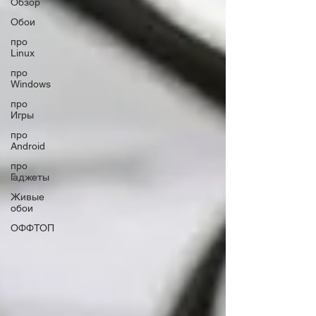
Обзор
Обои
про
Linux
про
Windows
про
Игры
про
Android
про
Гаджеты
Живые
обои
ОФФТОП