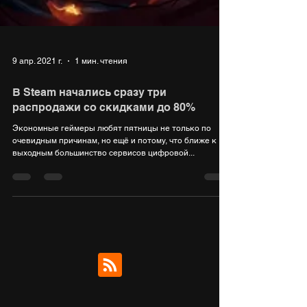
9 апр. 2021 г.
1 мин. чтения
В Steam начались сразу три
распродажи со скидками до 80%
Экономные геймеры любят пятницы не только по
очевидным причинам, но ещё и потому, что ближе к
выходным большинство сервисов цифровой...