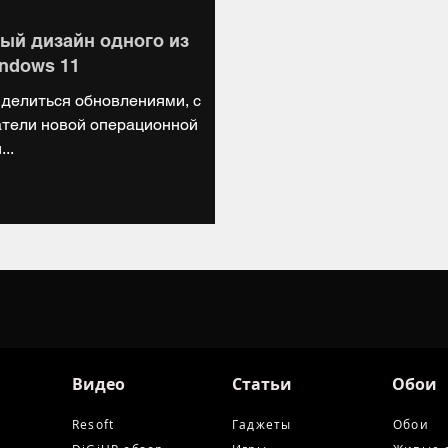
вый дизайн одного из
ndows 11
 делиться обновлениями, с
атели новой операционной
..
Видео
Статьи
Обои
Resoft
Гаджеты
Обои