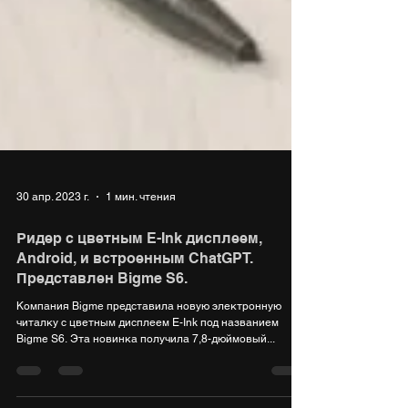
30 апр. 2023 г.
1 мин. чтения
Ридер с цветным E-Ink дисплеем,
Android, и встроенным ChatGPT.
Представлен Bigme S6.
Компания Bigme представила новую электронную
читалку с цветным дисплеем E-Ink под названием
Bigme S6. Эта новинка получила 7,8-дюймовый...