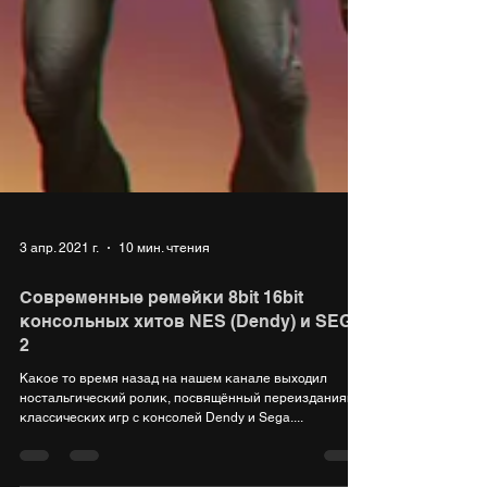
3 апр. 2021 г.
10 мин. чтения
Современные ремейки 8bit 16bit
консольных хитов NES (Dendy) и SEGA
2
Какое то время назад на нашем канале выходил
ностальгический ролик, посвящённый переизданиям
классических игр с консолей Dendy и Sega....