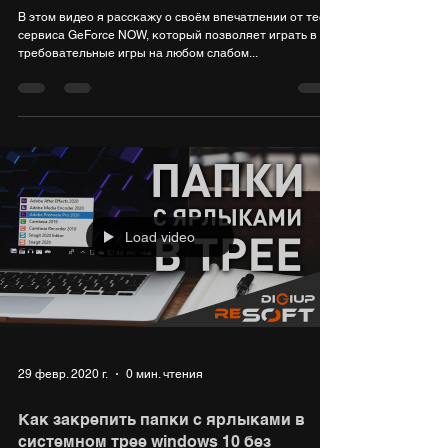
В этом видео я расскажу о своём впечатлении от теста
сервиса GeForce NOW, который позволяет играть в
требовательные игры на любом слабом...
Load video
29 февр. 2020 г.
0 мин. чтения
Как закрепить папки с ярлыками в
системном трее windows 10 без