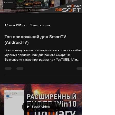
Load video
17 июл. 2019 г.
1 мин. чтения
Топ приложений для SmartTV
(AndroidTV)
В этом выпуске мы поговорим о нескольких наиболее
удобных приложениях для вашего Смарт ТВ.
Безусловно такие программы как YouTUBE, IVI и...