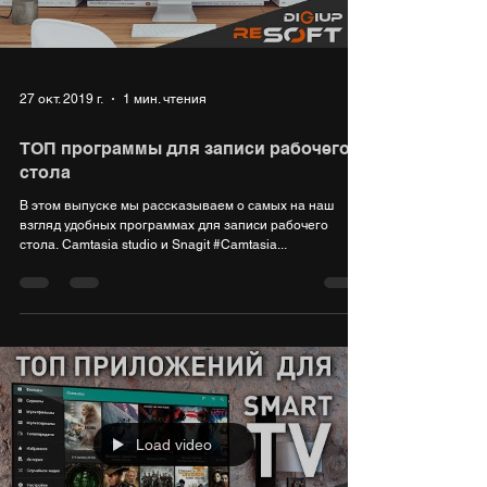
27 окт. 2019 г.
1 мин. чтения
ТОП программы для записи рабочего
стола
В этом выпуске мы рассказываем о самых на наш
взгляд удобных программах для записи рабочего
стола. Camtasia studio и Snagit #Camtasia...