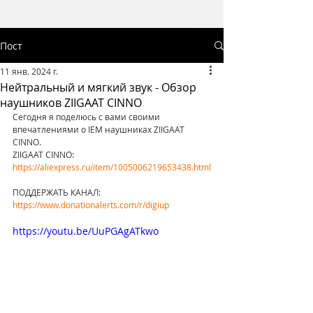
Пост
11 янв. 2024 г.
Нейтральный и мягкий звук - Обзор
наушников ZIIGAAT CINNO
Сегодня я поделюсь с вами своими 
впечатлениями о IEM наушниках ZIIGAAT 
CINNO.
ZIIGAAT CINNO: 
https://aliexpress.ru/item/1005006219653438.html
ПОДДЕРЖАТЬ КАНАЛ: 
https://www.donationalerts.com/r/digiup
https://youtu.be/UuPGAgATkwo