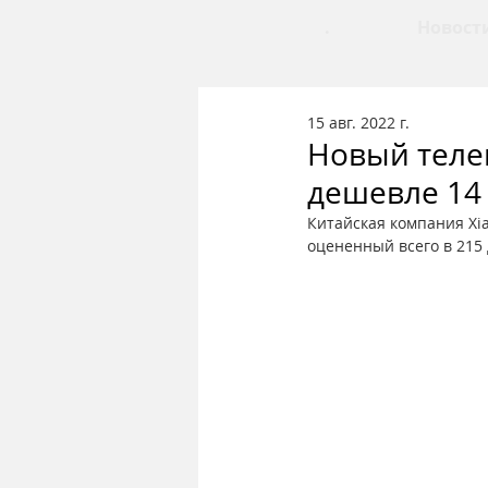
.
Новост
15 авг. 2022 г.
Новый телев
дешевле 14
Китайская компания Xi
оцененный всего в 215 