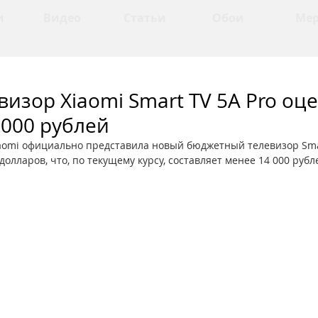
и
Видео
Статьи
Обои
Ме
изор Xiaomi Smart TV 5A Pro оц
 000 рублей
aomi официально представила новый бюджетный телевизор Smart
долларов, что, по текущему курсу, составляет менее 14 000 рубл