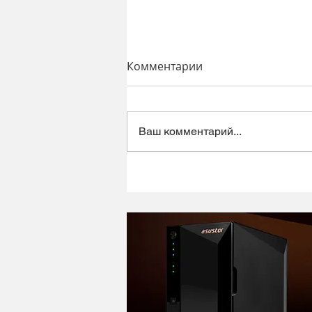
Комментарии
Ваш комментарий...
Динамический микрофон
Alctron DK1000 - хороший
микрофон в ретро корпусе