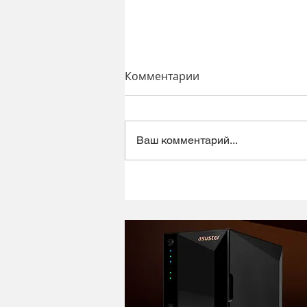
Комментарии
Ваш комментарий...
Динамический микрофон
Alctron DK1000 - хороший
микрофон в ретро корпусе