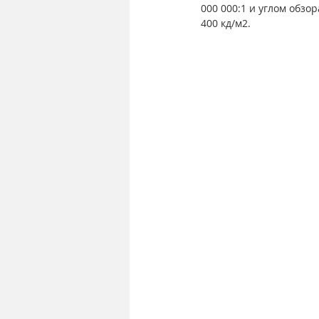
000 000:1 и углом обзо
400 кд/м2.