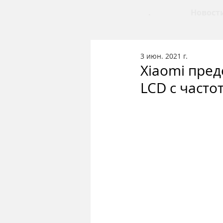
.
Новост
3 июн. 2021 г.
Xiaomi пре
LCD с часто