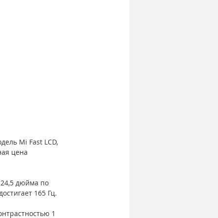
ель Mi Fast LCD, 
ная цена 
24,5 дюйма по 
достигает 165 Гц.
онтрастностью 1 