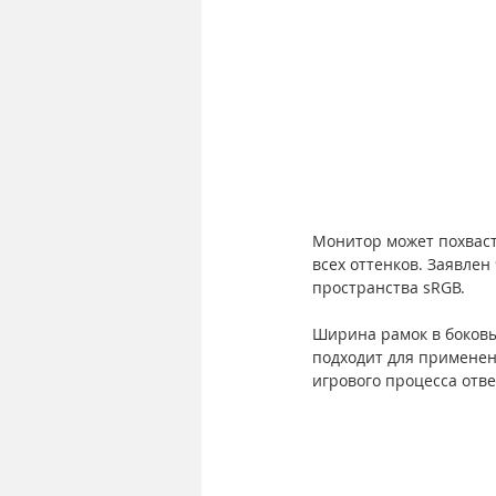
Монитор может похваст
всех оттенков. Заявлен
пространства sRGB.
Ширина рамок в боковых
подходит для применен
игрового процесса отве