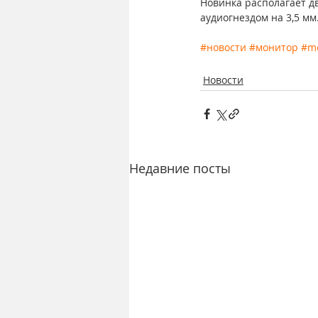
Новинка располагает дв
аудиогнездом на 3,5 мм
#новости
#монитор
#mo
Новости
Недавние посты