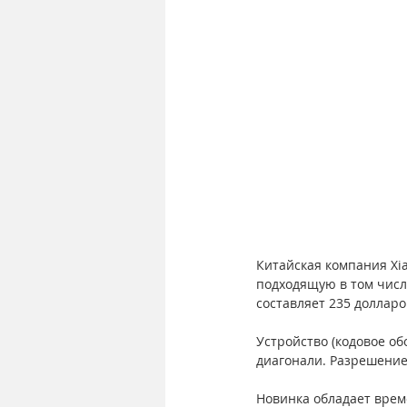
Китайская компания Xi
подходящую в том числе
составляет 235 доллар
Устройство (кодовое о
диагонали. Разрешение 
Новинка обладает врем