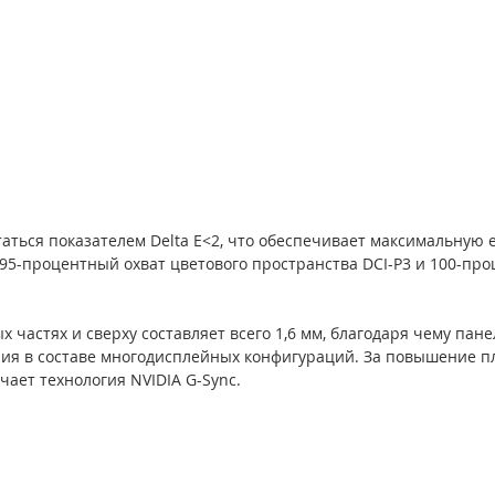
аться показателем Delta E<2, что обеспечивает максимальную е
 95-процентный охват цветового пространства DCI-P3 и 100-про
 частях и сверху составляет всего 1,6 мм, благодаря чему пане
ия в составе многодисплейных конфигураций. За повышение п
чает технология NVIDIA G-Sync.