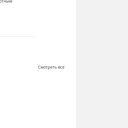
артным 
Смотреть все