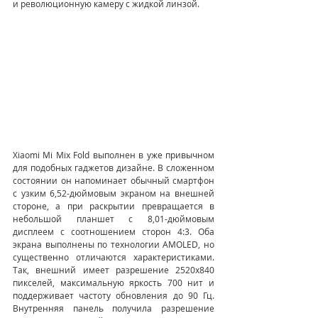
и революционную камеру с жидкой линзой.
Xiaomi Mi Mix Fold выполнен в уже привычном 
для подобных гаджетов дизайне. В сложенном 
состоянии он напоминает обычный смартфон 
с узким 6,52-дюймовым экраном на внешней 
стороне, а при раскрытии превращается в 
небольшой планшет с 8,01-дюймовым 
дисплеем с соотношением сторон 4:3. Оба 
экрана выполнены по технологии AMOLED, но 
существенно отличаются характеристиками. 
Так, внешний имеет разрешение 2520х840 
пикселей, максимальную яркость 700 нит и 
поддерживает частоту обновления до 90 Гц. 
Внутренняя панель получила разрешение 