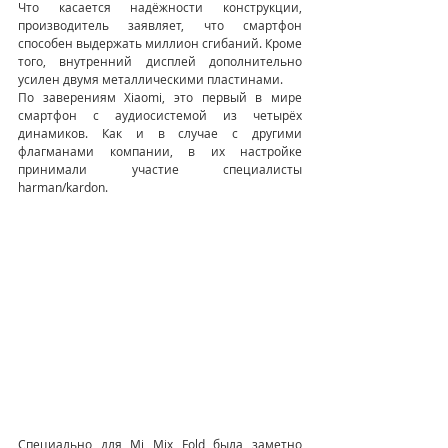
Что касается надёжности конструкции, 
производитель заявляет, что смартфон 
способен выдержать миллион сгибаний. Кроме 
того, внутренний дисплей дополнительно 
усилен двумя металлическими пластинами. 
По заверениям Xiaomi, это первый в мире 
смартфон с аудиосистемой из четырёх 
динамиков. Как и в случае с другими 
флагманами компании, в их настройке 
принимали участие специалисты 
harman/kardon. 
Специально для Mi Mix Fold была заметно 