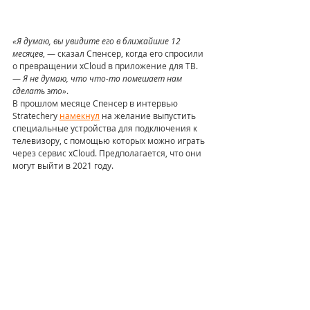
«Я думаю, вы увидите его в ближайшие 12 
месяцев
, — сказал Спенсер, когда его спросили 
о превращении xCloud в приложение для ТВ. 
— 
Я не думаю, что что-то помешает нам 
сделать это»
.
В прошлом месяце Спенсер в интервью 
Stratechery 
намекнул
 на желание выпустить 
специальные устройства для подключения к 
телевизору, с помощью которых можно играть 
через сервис xCloud. Предполагается, что они 
могут выйти в 2021 году.