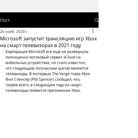
Пост
26 нояб. 2020 г.
Microsoft запустит трансляцию игр Xbox
на смарт-телевизорах в 2021 году
Корпорация Microsoft всё ещё не развернула 
полноценно потоковый сервис xCloud на 
мобильных устройствах, но стало известно, 
что следующим логическим шагом являются 
телевизоры. В интервью The Verge глава Xbox 
Фил Спенсер (Phil Spencer) сообщил, что, 
скорее всего, в следующем году на смарт-
телевизорах появится приложение Xbox.