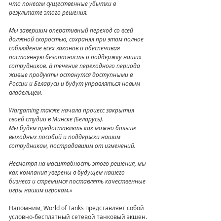
что понесем существенные убытки в 
результате этого решения.
Мы завершим оперативный переход со всей 
должной скоростью, сохраняя при этом полное 
соблюдение всех законов и обеспечивая 
постоянную безопасность и поддержку наших 
сотрудников. В течение переходного периода 
живые продукты останутся доступными в 
России и Беларуси и будут управляться новым 
владельцем.
Wargaming также начала процесс закрытия 
своей студии в Минске (Беларусь).
Мы будем предоставлять как можно больше 
выходных пособий и поддержки нашим 
сотрудникам, пострадавшим от изменений.
Несмотря на масштабность этого решения, мы 
как компания уверены в будущем нашего 
бизнеса и стремимся поставлять качественные 
игры нашим игрокам.»
Напомним, World of Tanks представляет собой 
условно-бесплатный сетевой танковый экшен. 