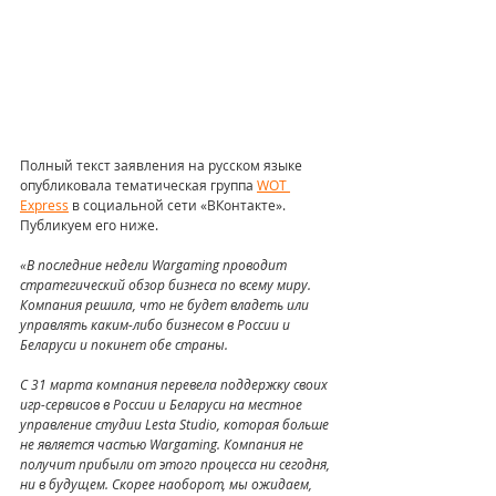
Полный текст заявления на русском языке 
опубликовала тематическая группа 
WOT 
Express
 в социальной сети «ВКонтакте». 
Публикуем его ниже.
«В последние недели Wargaming проводит 
стратегический обзор бизнеса по всему миру. 
Компания решила, что не будет владеть или 
управлять каким-либо бизнесом в России и 
Беларуси и покинет обе страны.
С 31 марта компания перевела поддержку своих 
игр-сервисов в России и Беларуси на местное 
управление студии Lesta Studio, которая больше 
не является частью Wargaming. Компания не 
получит прибыли от этого процесса ни сегодня, 
ни в будущем. Скорее наоборот, мы ожидаем, 