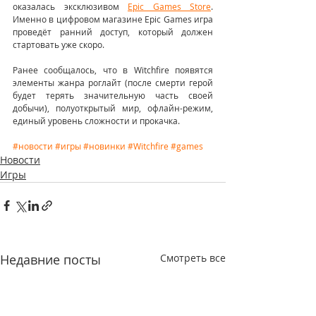
оказалась эксклюзивом 
Epic Games Store
. 
Именно в цифровом магазине Epic Games игра 
проведёт ранний доступ, который должен 
стартовать уже скоро.
Ранее сообщалось, что в Witchfire появятся 
элементы жанра роглайт (после смерти герой 
будет терять значительную часть своей 
добычи), полуоткрытый мир, офлайн-режим, 
единый уровень сложности и прокачка.
#новости
#игры
#новинки
#Witchfire
#games
Новости
Игры
Недавние посты
Смотреть все