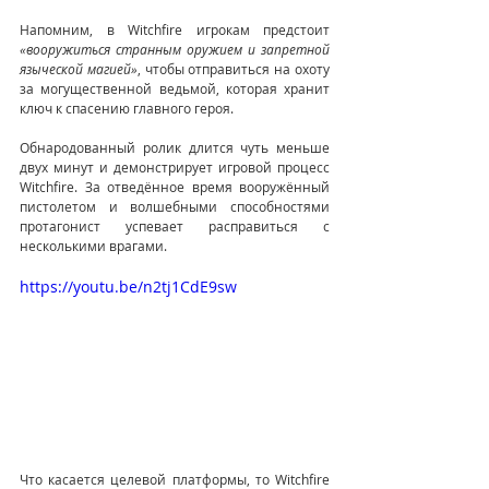
Напомним, в Witchfire игрокам предстоит
«вооружиться странным оружием и запретной 
языческой магией»
, чтобы отправиться на охоту 
за могущественной ведьмой, которая хранит 
ключ к спасению главного героя.
Обнародованный ролик длится чуть меньше 
двух минут и демонстрирует игровой процесс 
Witchfire. За отведённое время вооружённый 
пистолетом и волшебными способностями 
протагонист успевает расправиться с 
несколькими врагами.
https://youtu.be/n2tj1CdE9sw
Что касается целевой платформы, то Witchfire 