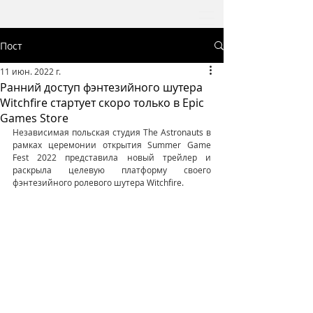
Пост
11 июн. 2022 г.
Ранний доступ фэнтезийного шутера
Witchfire стартует скоро только в Epic
Games Store
Независимая польская студия The Astronauts в 
рамках церемонии открытия Summer Game 
Fest 2022 представила новый трейлер и 
раскрыла целевую платформу своего 
фэнтезийного ролевого шутера Witchfire.