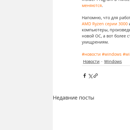
меняются
.
Напомню, что для рабо
AMD Ryzen серии 3000
 
компьютеры, произведе
новой ОС, а вот более 
ухищрениям.
#новости
#windows
#w
Новости
Windows
Недавние посты