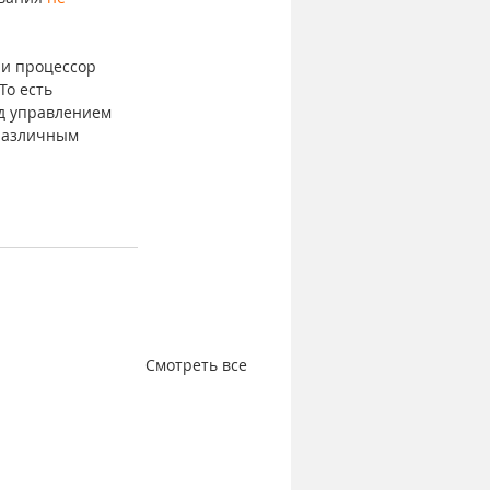
и процессор 
То есть 
д управлением 
 различным 
Смотреть все