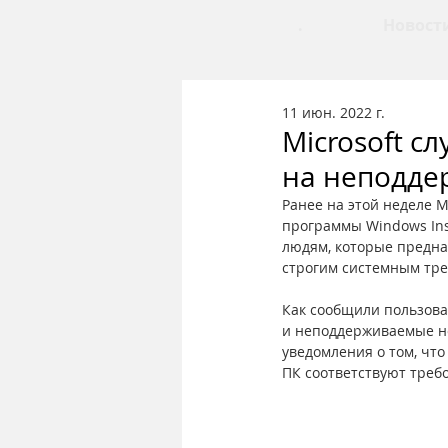
.
Новост
11 июн. 2022 г.
Microsoft с
на неподде
Ранее на этой неделе M
программы Windows Insi
людям, которые предна
строгим системным тре
Как сообщили пользова
и неподдерживаемые но
уведомления о том, что
ПК соответствуют требо