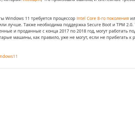
ты Windows 11 требуется процессор 
Intel Core 8-го поколения 
ил
или лучше. Также необходима поддержка Secure Boot и TPM 2.0. 
нные и проданные с конца 2017 по 2018 год, могут работать по
старые машины, как правило, уже не могут, если не прибегать к
indows11