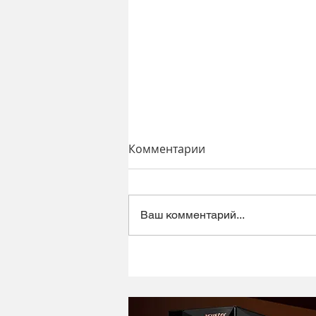
Комментарии
Ваш комментарий...
Динамический микрофон
Alctron DK1000 - хороший
микрофон в ретро корпусе