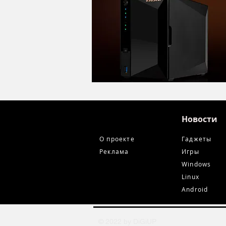
Новости
О проекте
Гаджеты
Реклама
Игры
Windows
Linux
Android
© 2022 by DiGiUP