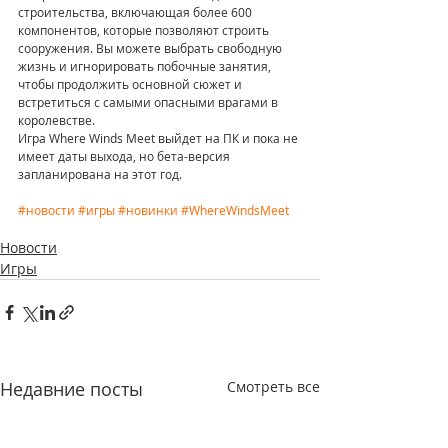
строительства, включающая более 600 
компонентов, которые позволяют строить 
сооружения. Вы можете выбрать свободную 
жизнь и игнорировать побочные занятия, 
чтобы продолжить основной сюжет и 
встретиться с самыми опасными врагами в 
королевстве.
Игра Where Winds Meet выйдет на ПК и пока не 
имеет даты выхода, но бета-версия 
запланирована на этот год.
#новости
#игры
#новинки
#WhereWindsMeet
Новости
Игры
Недавние посты
Смотреть все