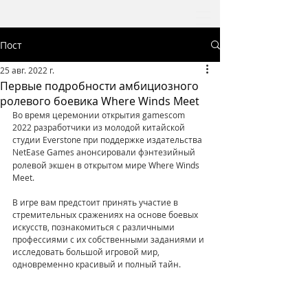
Пост
25 авг. 2022 г.
Первые подробности амбициозного
ролевого боевика Where Winds Meet
Во время церемонии открытия gamescom 
2022 разработчики из молодой китайской 
студии Everstone при поддержке издательства 
NetEase Games
анонсировали фэнтезийный 
ролевой экшен в открытом мире Where Winds 
Meet.
В игре вам предстоит принять участие в 
стремительных сражениях на основе боевых 
искусств, познакомиться с различными 
профессиями с их собственными заданиями и 
исследовать большой игровой мир, 
одновременно красивый и полный тайн.