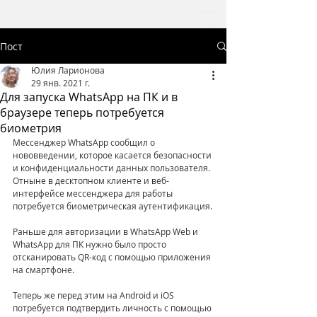
Пост
Юлия Ларионова
29 янв. 2021 г.
Для запуска WhatsApp на ПК и в
браузере теперь потребуется
биометрия
Мессенджер WhatsApp сообщил о 
нововведении, которое касается безопасности 
и конфиденциальности данных пользователя.
Отныне в десктопном клиенте и веб-
интерфейсе мессенджера для работы 
потребуется биометрическая аутентификация.
Раньше для авторизации в WhatsApp Web и 
WhatsApp для ПК нужно было просто 
отсканировать QR-код с помощью приложения 
на смартфоне. 
Теперь же перед этим на Android и iOS 
потребуется подтвердить личность с помощью 