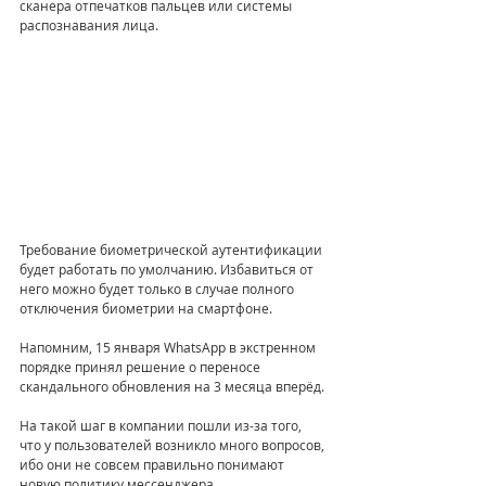
сканера отпечатков пальцев или системы 
распознавания лица.
Требование биометрической аутентификации 
будет работать по умолчанию. Избавиться от 
него можно будет только в случае полного 
отключения биометрии на смартфоне.
Напомним, 15 января WhatsApp в экстренном 
порядке принял решение о переносе 
скандального обновления на 3 месяца вперёд.
На такой шаг в компании пошли из-за того, 
что у пользователей возникло много вопросов, 
ибо они не совсем правильно понимают 
новую политику мессенджера.