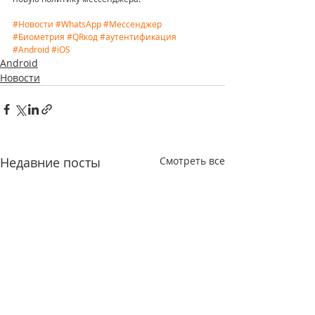
#Новости
#WhatsApp
#Мессенджер
#Биометрия
#QRкод
#аутентификация
#Android
#iOS
Android
Новости
Недавние посты
Смотреть все