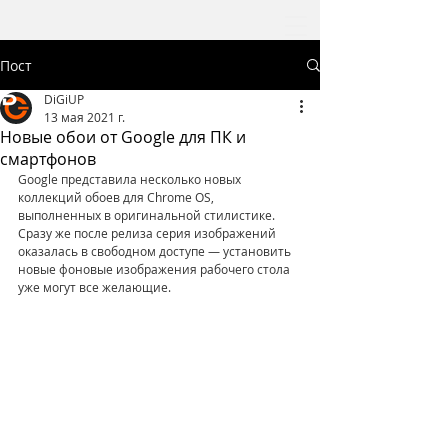
Пост
DiGiUP
13 мая 2021 г.
Новые обои от Google для ПК и
смартфонов
Google представила несколько новых 
коллекций обоев для Chrome OS, 
выполненных в оригинальной стилистике. 
Сразу же после релиза серия изображений 
оказалась в свободном доступе — установить 
новые фоновые изображения рабочего стола 
уже могут все желающие.